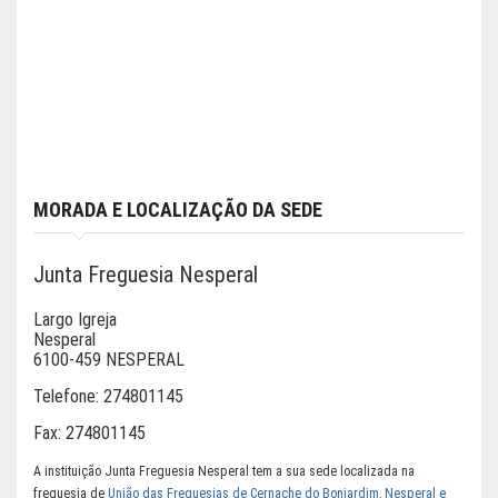
MORADA E LOCALIZAÇÃO DA SEDE
Junta Freguesia Nesperal
Largo Igreja
Nesperal
6100-459 NESPERAL
Telefone:
274801145
Fax:
274801145
A instituição Junta Freguesia Nesperal tem a sua sede localizada na
freguesia de
União das Freguesias de Cernache do Bonjardim, Nesperal e