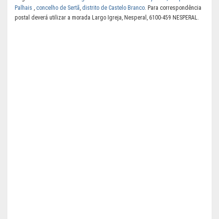
Palhais
,
concelho de Sertã
,
distrito de Castelo Branco
. Para correspondência
postal deverá utilizar a morada Largo Igreja, Nesperal, 6100-459 NESPERAL.