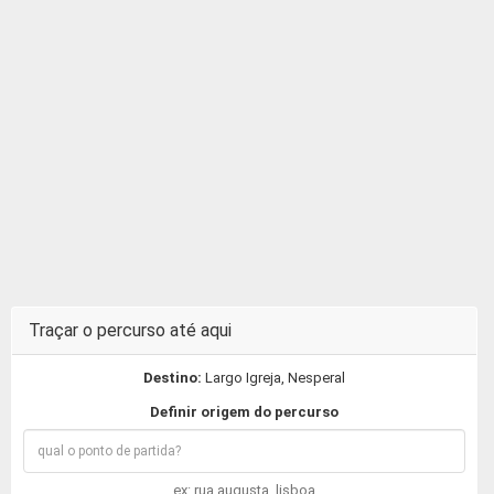
Traçar o percurso até aqui
Destino:
Largo Igreja, Nesperal
Definir origem do percurso
ex: rua augusta, lisboa