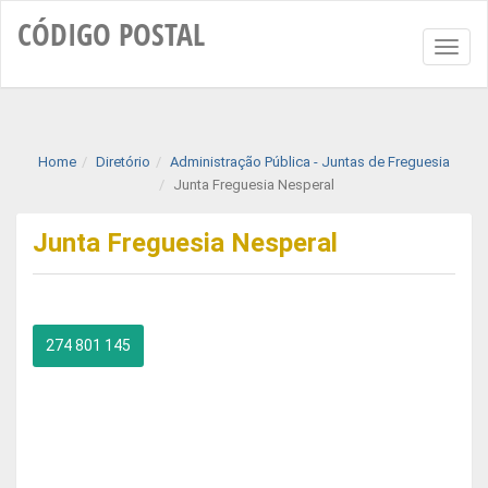
CÓDIGO
POSTAL
Toggl
naviga
Home
Diretório
Administração Pública - Juntas de Freguesia
Junta Freguesia Nesperal
Junta Freguesia Nesperal
274 801 145