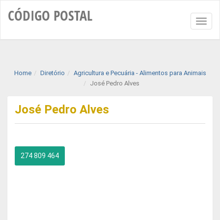
CÓDIGO
POSTAL
Toggl
naviga
Home
Diretório
Agricultura e Pecuária - Alimentos para Animais
José Pedro Alves
José Pedro Alves
274 809 464