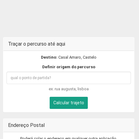
Traçar o percurso até aqui
Destino:
Casal Amaro, Castelo
Definir origem do percurso
ex: rua augusta, lisboa
Calcular trajeto
Endereço Postal
Poderá colar o endereço em qualquer outra aplicação.