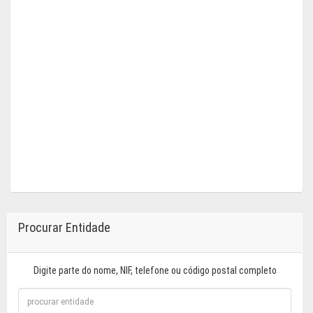
Procurar Entidade
Digite parte do nome, NIF, telefone ou código postal completo