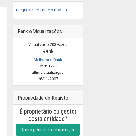
Freguesia de Castelo (todas)
Rank e Visualizações
Visualizado 203 vezes
Rank
Melhorar o Rank
Id: 191727
última atualização
26/11/2007
Propriedade do Registo
É proprietário ou gestor
desta entidade?
Quero gerir esta informação