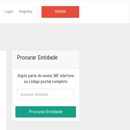
Login
Registar
INSERIR
Procurar Entidade
Digite parte do nome, NIF, telefone
ou código postal completo
Procurar Entidade