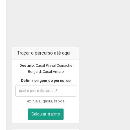
Traçar o percurso até aqui
Destino:
Casal Pinhal Cernache
Bonjard, Casal Amaro
Definir origem do percurso
ex: rua augusta, lisboa
Calcular trajeto