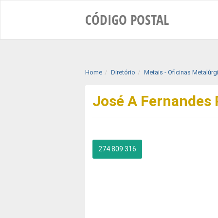
CÓDIGO
POSTAL
Home
Diretório
Metais - Oficinas Metalúr
José A Fernandes 
274 809 316