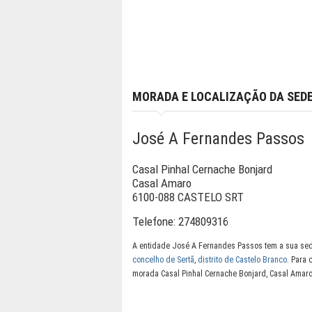
MORADA E LOCALIZAÇÃO DA SED
José A Fernandes Passos
Casal Pinhal Cernache Bonjard
Casal Amaro
6100-088 CASTELO SRT
Telefone:
274809316
A entidade José A Fernandes Passos tem a sua sed
concelho de Sertã
,
distrito de Castelo Branco
. Para 
morada Casal Pinhal Cernache Bonjard, Casal Amar