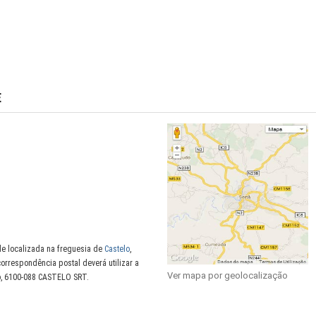
E
e localizada na freguesia de
Castelo
,
correspondência postal deverá utilizar a
Ver mapa por geolocalização
o, 6100-088 CASTELO SRT.