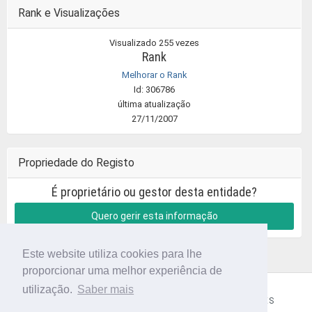
Rank e Visualizações
Visualizado 255 vezes
Rank
Melhorar o Rank
Id: 306786
última atualização
27/11/2007
Propriedade do Registo
É proprietário ou gestor desta entidade?
Quero gerir esta informação
Este website utiliza cookies para lhe
proporcionar uma melhor experiência de
utilização.
Saber mais
CÓDIGO POSTAL
SOBRE NÓS
TERMOS E CONDIÇÕES