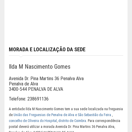
MORADA E LOCALIZAÇÃO DA SEDE
Ilda M Nascimento Gomes
Avenida Dr. Pina Martins 36 Penalva Alva
Penalva de Alva
3400-544 PENALVA DE ALVA
Telefone:
238691136
A entidade Ilda M Nascimento Gomes tem a sua sede localizada na freguesia
de
União das Freguesias de Penalva de Alva e São Sebastião da Feira
,
concelho de Oliveira do Hospital
,
distrito de Coimbra
. Para correspondência
postal deverá utilizar a morada Avenida Dr. Pina Martins 36 Penalva Alva,