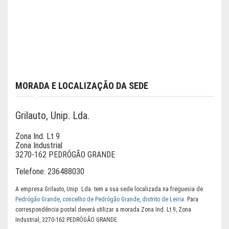
MORADA E LOCALIZAÇÃO DA SEDE
Grilauto, Unip. Lda.
Zona Ind. Lt 9
Zona Industrial
3270-162 PEDRÓGÃO GRANDE
Telefone:
236488030
A empresa Grilauto, Unip. Lda. tem a sua sede localizada na freguesia de
Pedrógão Grande
,
concelho de Pedrógão Grande
,
distrito de Leiria
. Para
correspondência postal deverá utilizar a morada Zona Ind. Lt 9, Zona
Industrial, 3270-162 PEDRÓGÃO GRANDE.