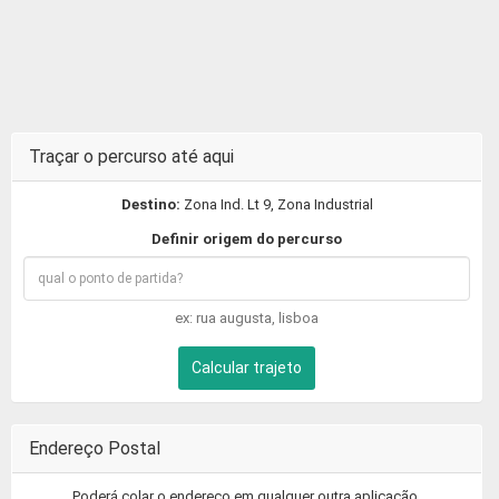
Traçar o percurso até aqui
Destino:
Zona Ind. Lt 9, Zona Industrial
Definir origem do percurso
ex: rua augusta, lisboa
Calcular trajeto
Endereço Postal
Poderá colar o endereço em qualquer outra aplicação.