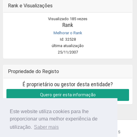
Rank e Visualizações
Visualizado 185 vezes
Rank
Melhorar o Rank
Id: 32528
última atualização
25/11/2007
Propriedade do Registo
É proprietário ou gestor desta entidade?
Quero gerir esta informação
Este website utiliza cookies para lhe
proporcionar uma melhor experiência de
utilização.
Saber mais
CÓDIGO POSTAL
SOBRE NÓS
TERMOS E CONDIÇÕES