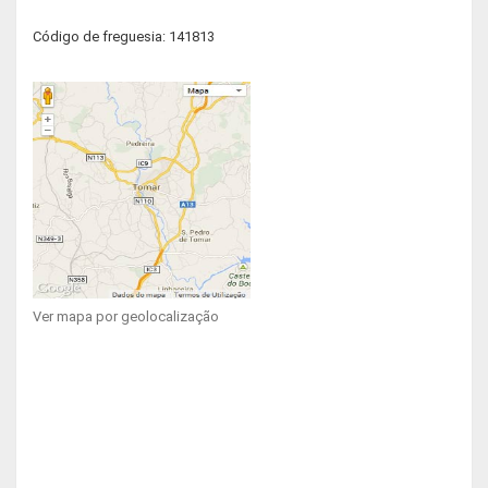
Código de freguesia: 141813
Ver mapa por geolocalização