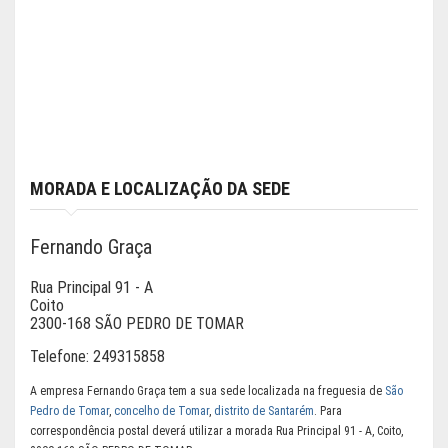
MORADA E LOCALIZAÇÃO DA SEDE
Fernando Graça
Rua Principal 91 - A
Coito
2300-168 SÃO PEDRO DE TOMAR
Telefone:
249315858
A empresa Fernando Graça tem a sua sede localizada na freguesia de
São
Pedro de Tomar
,
concelho de Tomar
,
distrito de Santarém
. Para
correspondência postal deverá utilizar a morada Rua Principal 91 - A, Coito,