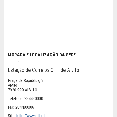
MORADA E LOCALIZAÇÃO DA SEDE
Estação de Correios CTT de Alvito
Praça da República, 8
Alvito
7920-999 ALVITO
Telefone:
284480000
Fax:
284480006
Site:
http://www.ctt.pt