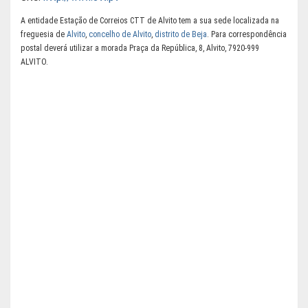
A entidade Estação de Correios CTT de Alvito tem a sua sede localizada na
freguesia de
Alvito
,
concelho de Alvito
,
distrito de Beja
. Para correspondência
postal deverá utilizar a morada Praça da República, 8, Alvito, 7920-999
ALVITO.