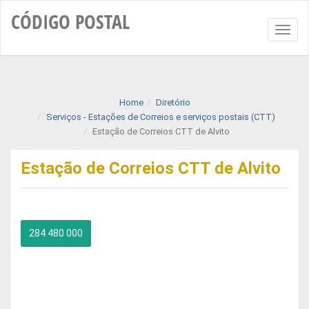
CÓDIGO
POSTAL
Toggl
naviga
Home
Diretório
Serviços - Estações de Correios e serviços postais (CTT)
Estação de Correios CTT de Alvito
Estação de Correios CTT de Alvito
284 480 000