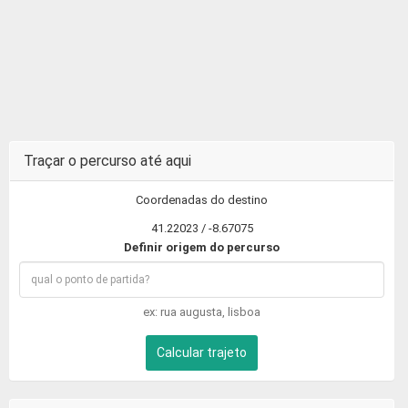
Traçar o percurso até aqui
Coordenadas do destino
41.22023 / -8.67075
Definir origem do percurso
ex: rua augusta, lisboa
Calcular trajeto