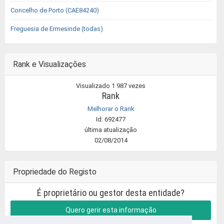
Concelho de Porto (CAE84240)
Freguesia de Ermesinde (todas)
Rank e Visualizações
Visualizado 1 987 vezes
Rank
Melhorar o Rank
Id: 692477
última atualização
02/08/2014
Propriedade do Registo
É proprietário ou gestor desta entidade?
Quero gerir esta informação