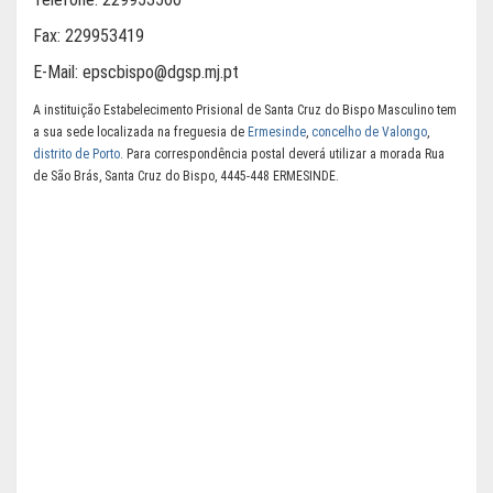
Fax:
229953419
E-Mail:
epscbispo@dgsp.mj.pt
A instituição Estabelecimento Prisional de Santa Cruz do Bispo Masculino tem
a sua sede localizada na freguesia de
Ermesinde
,
concelho de Valongo
,
distrito de Porto
. Para correspondência postal deverá utilizar a morada Rua
de São Brás, Santa Cruz do Bispo, 4445-448 ERMESINDE.