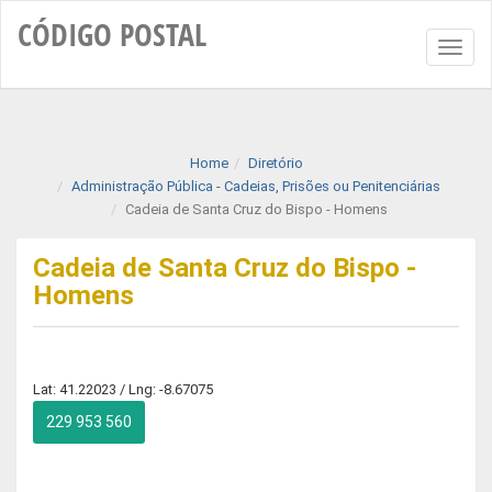
CÓDIGO
POSTAL
Toggl
naviga
Home
Diretório
Administração Pública - Cadeias, Prisões ou Penitenciárias
Cadeia de Santa Cruz do Bispo - Homens
Cadeia de Santa Cruz do Bispo -
Homens
Lat: 41.22023 / Lng: -8.67075
229 953 560