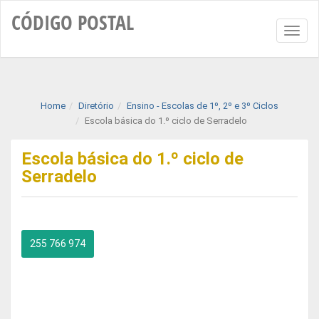
CÓDIGO
POSTAL
Toggl
naviga
Home
Diretório
Ensino - Escolas de 1º, 2º e 3º Ciclos
Escola básica do 1.º ciclo de Serradelo
Escola básica do 1.º ciclo de
Serradelo
255 766 974