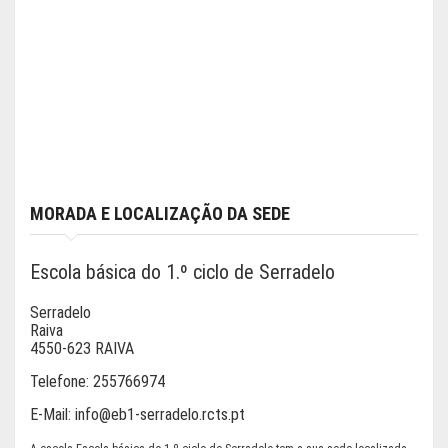
MORADA E LOCALIZAÇÃO DA SEDE
Escola básica do 1.º ciclo de Serradelo
Serradelo
Raiva
4550-623 RAIVA
Telefone:
255766974
E-Mail:
info@eb1-serradelo.rcts.pt