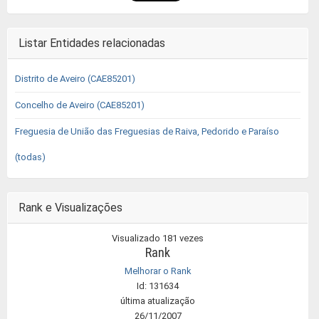
Listar Entidades relacionadas
Distrito de Aveiro (CAE85201)
Concelho de Aveiro (CAE85201)
Freguesia de União das Freguesias de Raiva, Pedorido e Paraíso
(todas)
Rank e Visualizações
Visualizado 181 vezes
Rank
Melhorar o Rank
Id: 131634
última atualização
26/11/2007