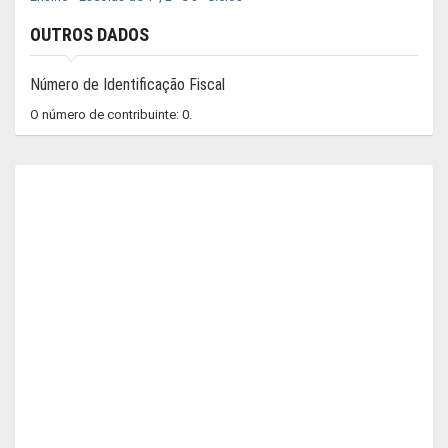
OUTROS DADOS
Número de Identificação Fiscal
O número de contribuinte: 0.