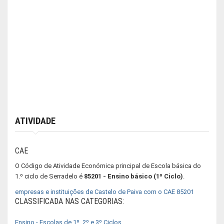
ATIVIDADE
CAE
O Código de Atividade Económica principal de Escola básica do
1.º ciclo de Serradelo é
85201 - Ensino básico (1º Ciclo)
.
empresas e instituições de Castelo de Paiva com o CAE 85201
CLASSIFICADA NAS CATEGORIAS:
Ensino - Escolas de 1º, 2º e 3º Ciclos