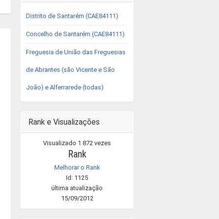
Distrito de Santarém (CAE84111)
Concelho de Santarém (CAE84111)
Freguesia de União das Freguesias
de Abrantes (são Vicente e São
João) e Alferrarede (todas)
Rank e Visualizações
Visualizado 1 872 vezes
Rank
Melhorar o Rank
Id: 1125
última atualização
15/09/2012