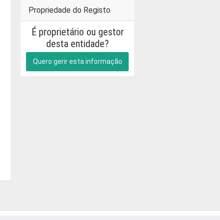
Propriedade do Registo
É proprietário ou gestor
desta entidade?
Quero gerir esta informação