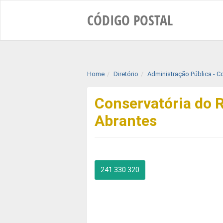
CÓDIGO
POSTAL
Home
Diretório
Administração Pública - C
Conservatória do R
Abrantes
241 330 320