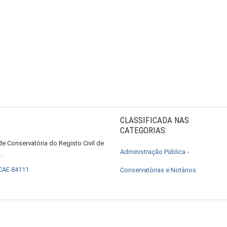
CLASSIFICADA NAS
CATEGORIAS:
e Conservatória do Registo Civil de
Administração Pública -
l
.
 CAE 84111
Conservatórias e Notários