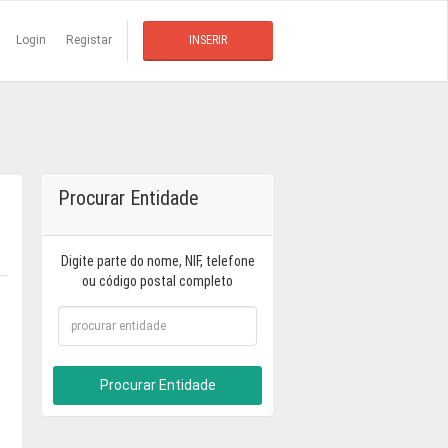
Login
Registar
INSERIR
Procurar Entidade
Digite parte do nome, NIF, telefone
ou código postal completo
Procurar Entidade