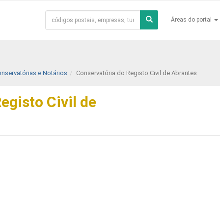
Áreas do portal
onservatórias e Notários
Conservatória do Registo Civil de Abrantes
egisto Civil de