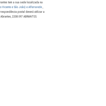
brantes tem a sua sede localizada na
o Vicente e São João) e Alferrarede
,
rrespondência postal deverá utilizar a
, Abrantes, 2200-397 ABRANTES.