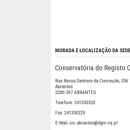
MORADA E LOCALIZAÇÃO DA SED
Conservatória do Registo C
Rua Nossa Senhora da Conceição, 336 
Abrantes
2200-397 ABRANTES
Telefone:
241330320
Fax:
241330229
E-Mail:
crc.abrantes@dgrn.mj.pt