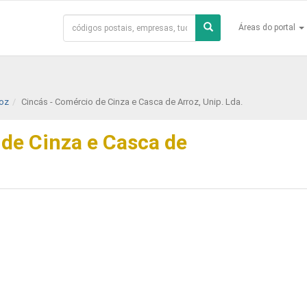
Áreas do portal
roz
Cincás - Comércio de Cinza e Casca de Arroz, Unip. Lda.
 de Cinza e Casca de