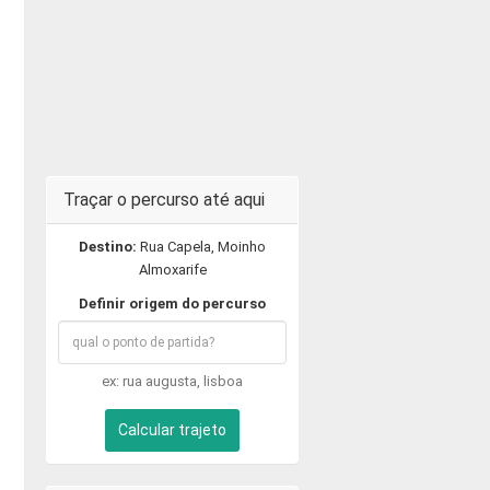
Traçar o percurso até aqui
Destino:
Rua Capela, Moinho
Almoxarife
Definir origem do percurso
ex: rua augusta, lisboa
Calcular trajeto