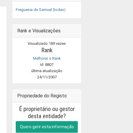
Freguesia de Samuel (todas)
Rank e Visualizações
Visualizado 189 vezes
Rank
Melhorar o Rank
Id: 8807
última atualização
24/11/2007
Propriedade do Registo
É proprietário ou gestor
desta entidade?
Quero gerir esta informação