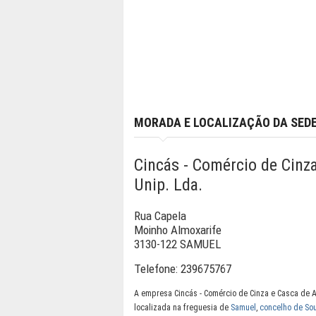
MORADA E LOCALIZAÇÃO DA SED
Cincás - Comércio de Cinza
Unip. Lda.
Rua Capela
Moinho Almoxarife
3130-122 SAMUEL
Telefone:
239675767
A empresa Cincás - Comércio de Cinza e Casca de A
localizada na freguesia de
Samuel
,
concelho de So