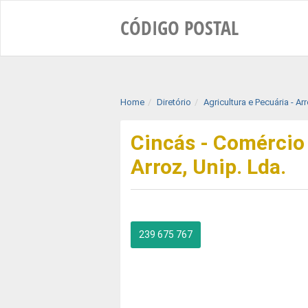
CÓDIGO
POSTAL
Home
Diretório
Agricultura e Pecuária - Ar
Cincás - Comércio
Arroz, Unip. Lda.
239 675 767