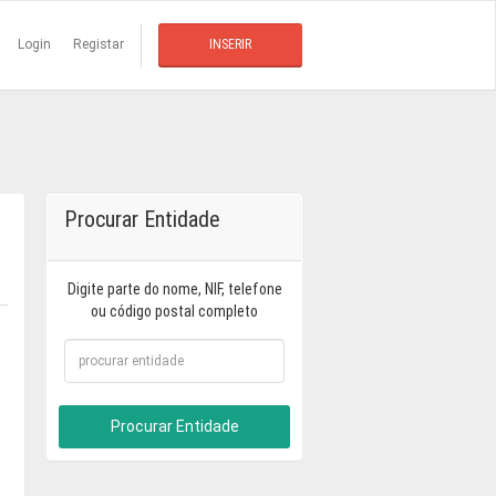
Login
Registar
INSERIR
Procurar Entidade
Digite parte do nome, NIF, telefone
ou código postal completo
Procurar Entidade