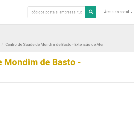
Áreas do portal
Centro de Saúde de Mondim de Basto - Extensão de Atei
e Mondim de Basto -