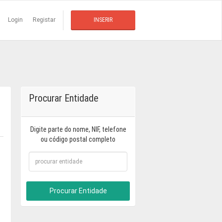
Login
Registar
INSERIR
Procurar Entidade
Digite parte do nome, NIF, telefone
ou código postal completo
Procurar Entidade