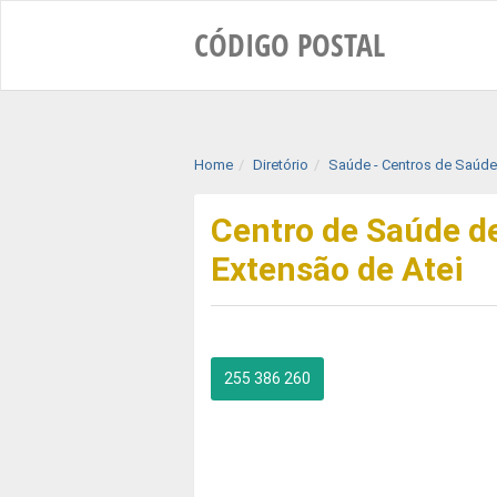
CÓDIGO
POSTAL
Home
Diretório
Saúde - Centros de Saúde
Centro de Saúde d
Extensão de Atei
255 386 260