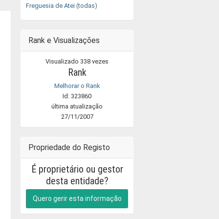
Freguesia de Atei (todas)
Rank e Visualizações
Visualizado 338 vezes
Rank
Melhorar o Rank
Id: 323860
última atualização
27/11/2007
Propriedade do Registo
É proprietário ou gestor
desta entidade?
Quero gerir esta informação