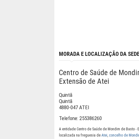
MORADA E LOCALIZAÇÃO DA SED
Centro de Saúde de Mondi
Extensão de Atei
Quintã
Quintã
4880-047 ATEI
Telefone:
255386260
A entidade Centro de Saúde de Mondim de Basto - E
localizada na freguesia de
Atei
,
concelho de Mondi