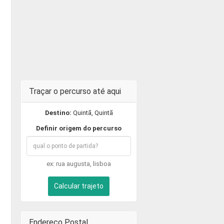
Traçar o percurso até aqui
Destino:
Quintã, Quintã
Definir origem do percurso
ex: rua augusta, lisboa
Calcular trajeto
Endereço Postal