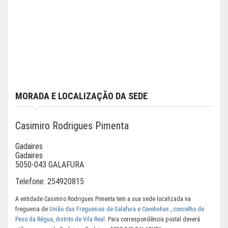
MORADA E LOCALIZAÇÃO DA SEDE
Casimiro Rodrigues Pimenta
Gadaires
Gadaires
5050-043 GALAFURA
Telefone:
254920815
A entidade Casimiro Rodrigues Pimenta tem a sua sede localizada na
freguesia de
União das Freguesias de Galafura e Covelinhas
,
concelho de
Peso da Régua
,
distrito de Vila Real
. Para correspondência postal deverá