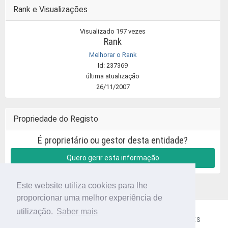
Rank e Visualizações
Visualizado 197 vezes
Rank
Melhorar o Rank
Id: 237369
última atualização
26/11/2007
Propriedade do Registo
É proprietário ou gestor desta entidade?
Quero gerir esta informação
Este website utiliza cookies para lhe
proporcionar uma melhor experiência de
utilização.
Saber mais
CÓDIGO POSTAL
SOBRE NÓS
TERMOS E CONDIÇÕES