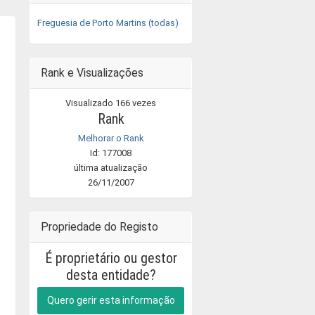
Freguesia de Porto Martins (todas)
Rank e Visualizações
Visualizado 166 vezes
Rank
Melhorar o Rank
Id: 177008
última atualização
26/11/2007
Propriedade do Registo
É proprietário ou gestor
desta entidade?
Quero gerir esta informação