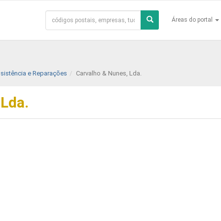
Áreas do portal
ssistência e Reparações
Carvalho & Nunes, Lda.
 Lda.