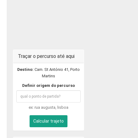
Traçar o percurso até aqui
Destino:
Cam. St António 41, Porto
Martins
Definir origem do percurso
ex: rua augusta, lisboa
Calcular trajeto