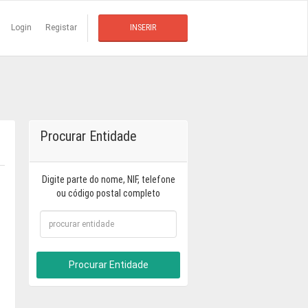
Login
Registar
INSERIR
Procurar Entidade
Digite parte do nome, NIF, telefone
ou código postal completo
Procurar Entidade