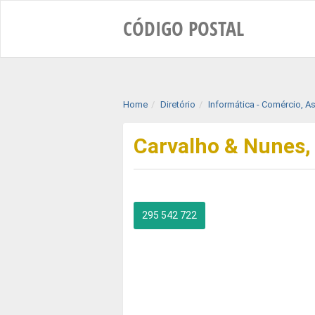
CÓDIGO
POSTAL
Home
Diretório
Informática - Comércio, A
Carvalho & Nunes,
295 542 722