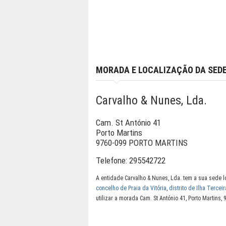
MORADA E LOCALIZAÇÃO DA SED
Carvalho & Nunes, Lda.
Cam. St António 41
Porto Martins
9760-099 PORTO MARTINS
Telefone:
295542722
A entidade Carvalho & Nunes, Lda. tem a sua sede 
concelho de Praia da Vitória
,
distrito de Ilha Terceir
utilizar a morada Cam. St António 41, Porto Martin