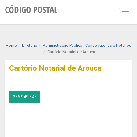
CÓDIGO
POSTAL
Toggl
naviga
Home
Diretório
Administração Pública - Conservatórias e Notários
Cartório Notarial de Arouca
Cartório Notarial de Arouca
256 949 545