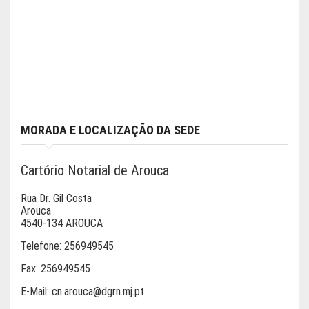
MORADA E LOCALIZAÇÃO DA SEDE
Cartório Notarial de Arouca
Rua Dr. Gil Costa
Arouca
4540-134 AROUCA
Telefone:
256949545
Fax:
256949545
E-Mail:
cn.arouca@dgrn.mj.pt