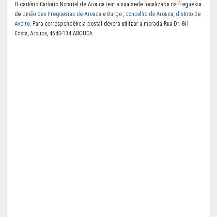
O cartório Cartório Notarial de Arouca tem a sua sede localizada na freguesia
de
União das Freguesias de Arouca e Burgo
,
concelho de Arouca
,
distrito de
Aveiro
. Para correspondência postal deverá utilizar a morada Rua Dr. Gil
Costa, Arouca, 4540-134 AROUCA.