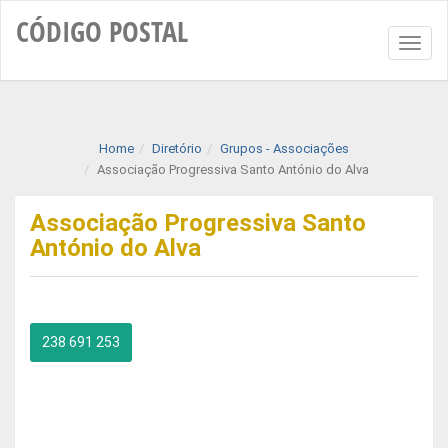
CÓDIGO
POSTAL
Toggl
naviga
Home
Diretório
Grupos - Associações
Associação Progressiva Santo António do Alva
Associação Progressiva Santo
António do Alva
238 691 253