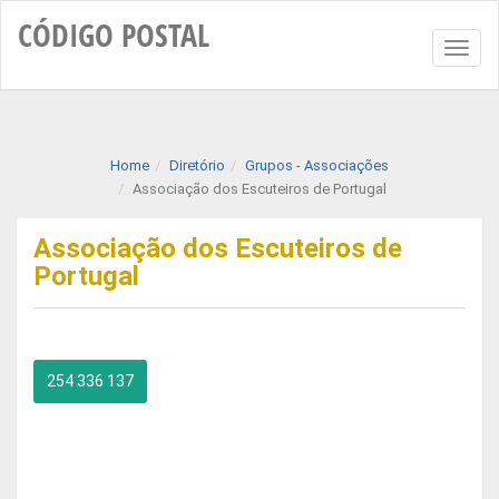
CÓDIGO
POSTAL
Toggl
naviga
Home
Diretório
Grupos - Associações
Associação dos Escuteiros de Portugal
Associação dos Escuteiros de
Portugal
254 336 137