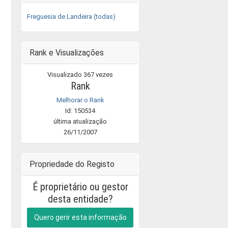
Freguesia de Landeira (todas)
Rank e Visualizações
Visualizado 367 vezes
Rank
Melhorar o Rank
Id: 150534
última atualização
26/11/2007
Propriedade do Registo
É proprietário ou gestor
desta entidade?
Quero gerir esta informação