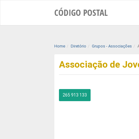
CÓDIGO
POSTAL
Home
Diretório
Grupos - Associações
Associação de Jov
265 913 133