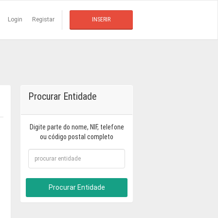
Login
Registar
INSERIR
Procurar Entidade
Digite parte do nome, NIF, telefone
ou código postal completo
Procurar Entidade