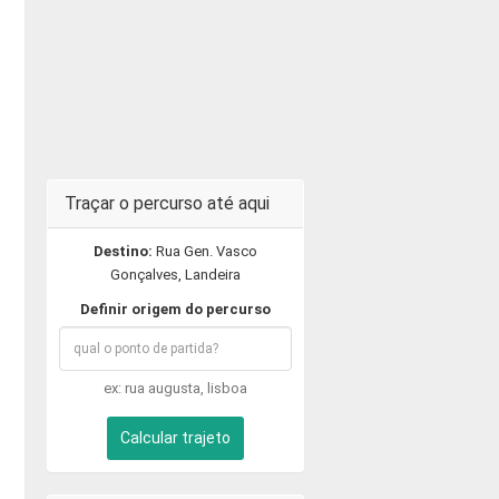
Traçar o percurso até aqui
Destino:
Rua Gen. Vasco
Gonçalves, Landeira
Definir origem do percurso
ex: rua augusta, lisboa
Calcular trajeto