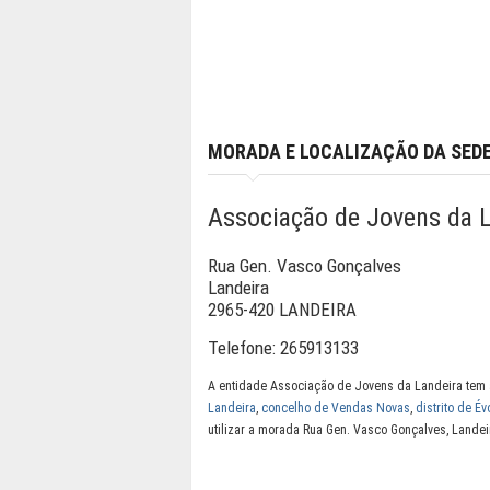
MORADA E LOCALIZAÇÃO DA SED
Associação de Jovens da 
Rua Gen. Vasco Gonçalves
Landeira
2965-420 LANDEIRA
Telefone:
265913133
A entidade Associação de Jovens da Landeira tem 
Landeira
,
concelho de Vendas Novas
,
distrito de Év
utilizar a morada Rua Gen. Vasco Gonçalves, Lande