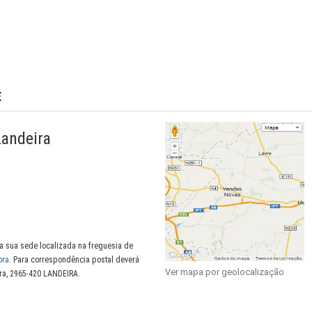
E
Landeira
a sua sede localizada na freguesia de
ora
. Para correspondência postal deverá
Ver mapa por geolocalização
ira, 2965-420 LANDEIRA.