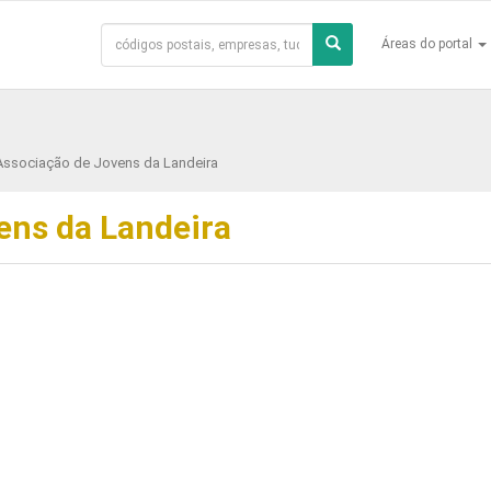
Áreas do portal
Associação de Jovens da Landeira
ens da Landeira