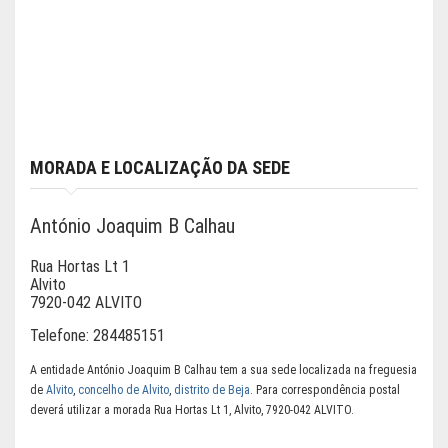
MORADA E LOCALIZAÇÃO DA SEDE
António Joaquim B Calhau
Rua Hortas Lt 1
Alvito
7920-042 ALVITO
Telefone:
284485151
A entidade António Joaquim B Calhau tem a sua sede localizada na freguesia
de
Alvito
,
concelho de Alvito
,
distrito de Beja
. Para correspondência postal
deverá utilizar a morada Rua Hortas Lt 1, Alvito, 7920-042 ALVITO.