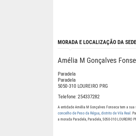
MORADA E LOCALIZAÇÃO DA SED
Amélia M Gonçalves Fons
Paradela
Paradela
5050-310 LOUREIRO PRG
Telefone:
254337282
A entidade Amélia M Gonçalves Fonseca tem a sua 
concelho de Peso da Régua
,
distrito de Vila Real
. P
a morada Paradela, Paradela, 5050-310 LOUREIRO P