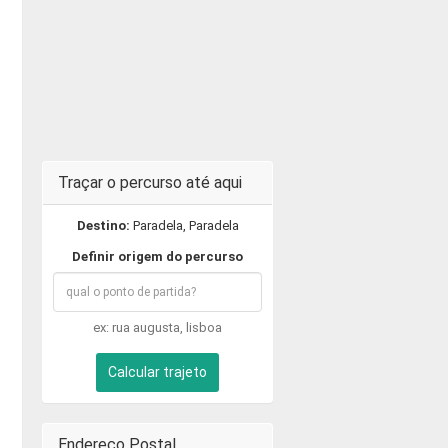
Traçar o percurso até aqui
Destino:
Paradela, Paradela
Definir origem do percurso
ex: rua augusta, lisboa
Calcular trajeto
Endereço Postal