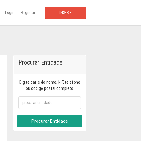
Login
Registar
INSERIR
Procurar Entidade
Digite parte do nome, NIF, telefone
ou código postal completo
Procurar Entidade