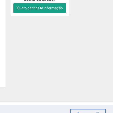
Quero gerir esta informação
© 2018 CIBERFORMA LDA.