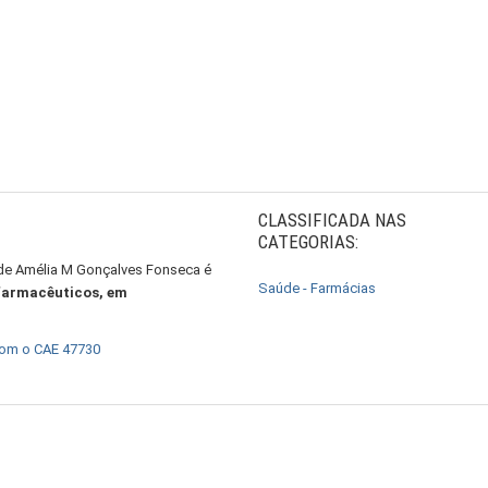
CLASSIFICADA NAS
CATEGORIAS:
 de Amélia M Gonçalves Fonseca é
Saúde - Farmácias
 farmacêuticos, em
com o CAE 47730