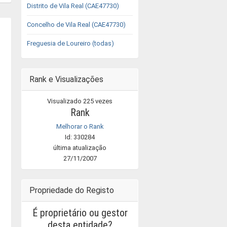
Distrito de Vila Real (CAE47730)
Concelho de Vila Real (CAE47730)
Freguesia de Loureiro (todas)
Rank e Visualizações
Visualizado 225 vezes
Rank
Melhorar o Rank
Id: 330284
última atualização
27/11/2007
Propriedade do Registo
É proprietário ou gestor
desta entidade?