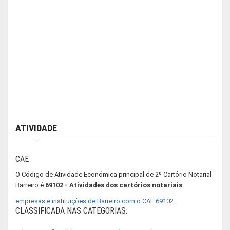
ATIVIDADE
CAE
O Código de Atividade Económica principal de 2º Cartório Notarial
Barreiro é
69102 - Atividades dos cartórios notariais
.
empresas e instituições de Barreiro com o CAE 69102
CLASSIFICADA NAS CATEGORIAS: