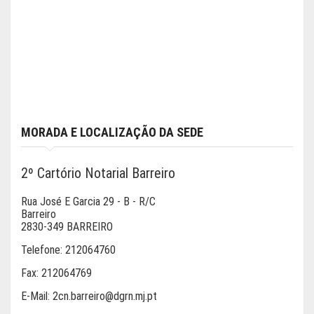
MORADA E LOCALIZAÇÃO DA SEDE
2º Cartório Notarial Barreiro
Rua José E Garcia 29 - B - R/C
Barreiro
2830-349 BARREIRO
Telefone:
212064760
Fax:
212064769
E-Mail:
2cn.barreiro@dgrn.mj.pt