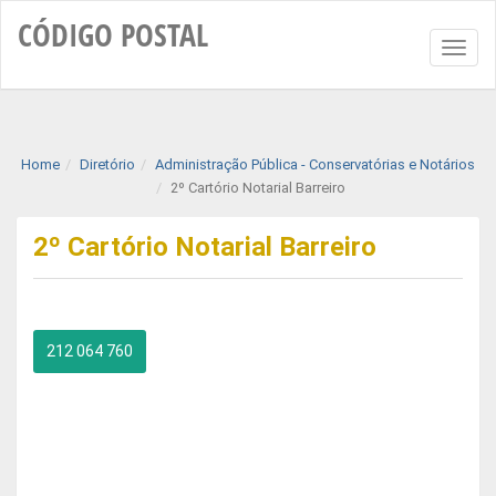
CÓDIGO
POSTAL
Toggl
naviga
Home
Diretório
Administração Pública - Conservatórias e Notários
2º Cartório Notarial Barreiro
2º Cartório Notarial Barreiro
212 064 760