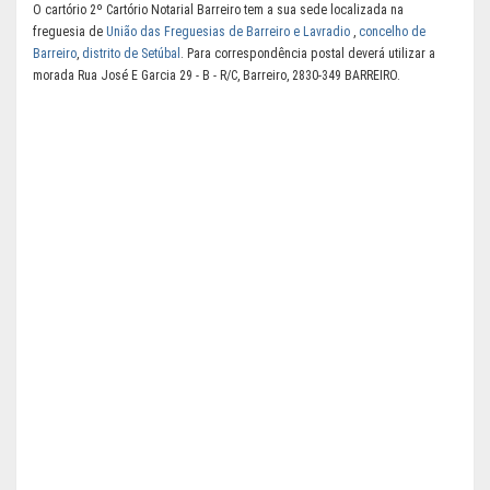
O cartório 2º Cartório Notarial Barreiro tem a sua sede localizada na
freguesia de
União das Freguesias de Barreiro e Lavradio
,
concelho de
Barreiro
,
distrito de Setúbal
. Para correspondência postal deverá utilizar a
morada Rua José E Garcia 29 - B - R/C, Barreiro, 2830-349 BARREIRO.