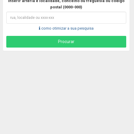
Inserir artéria e localidade, concelho ou freguesia ou código
postal (0000-000)
como otimizar a sua pesquisa