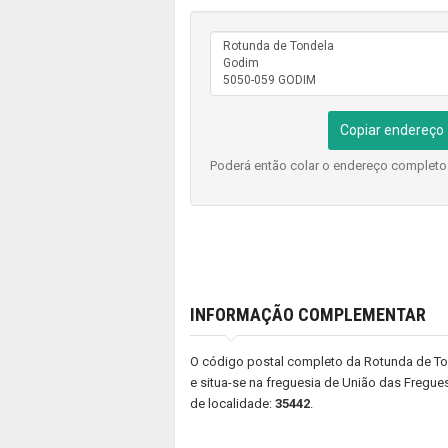
Copiar endereço
Poderá então colar o endereço complet
INFORMAÇÃO COMPLEMENTAR
O código postal completo da Rotunda de Ton
e situa-se na freguesia de União das Fregue
de localidade:
35442
.