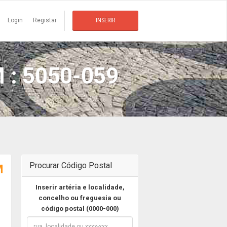
Login
Registar
INSERIR
: 5050-059
Procurar Código Postal
M
Inserir artéria e localidade,
concelho ou freguesia ou
código postal (0000-000)