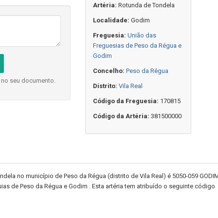
Artéria:
Rotunda de Tondela
Localidade:
Godim
Freguesia:
União das
Freguesias de Peso da Régua e
Godim
Concelho:
Peso da Régua
o no seu documento.
Distrito:
Vila Real
Código da Freguesia:
170815
Código da Artéria:
381500000
dela no município de Peso da Régua (distrito de Vila Real) é 5050-059 GODI
sias de Peso da Régua e Godim . Esta artéria tem atribuído o seguinte código