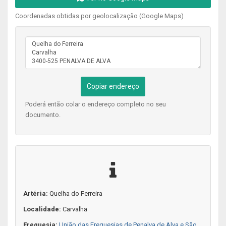
Coordenadas obtidas por geolocalização (Google Maps)
Copiar endereço
Poderá então colar o endereço completo no seu
documento.
Artéria:
Quelha do Ferreira
Localidade:
Carvalha
Freguesia:
União das Freguesias de Penalva de Alva e São