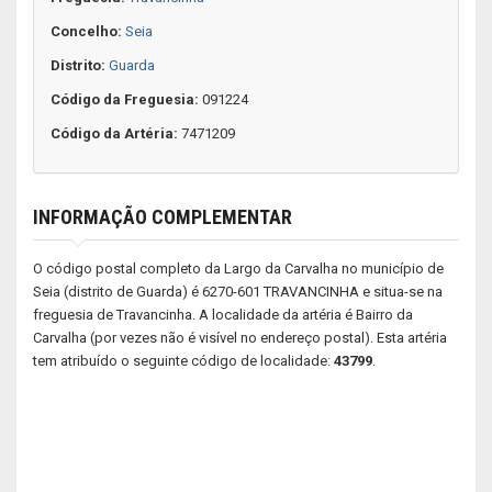
Concelho:
Seia
Distrito:
Guarda
Código da Freguesia:
091224
Código da Artéria:
7471209
INFORMAÇÃO COMPLEMENTAR
O código postal completo da Largo da Carvalha no município de
Seia (distrito de Guarda) é 6270-601 TRAVANCINHA e situa-se na
freguesia de Travancinha. A localidade da artéria é Bairro da
Carvalha (por vezes não é visível no endereço postal). Esta artéria
tem atribuído o seguinte código de localidade:
43799
.