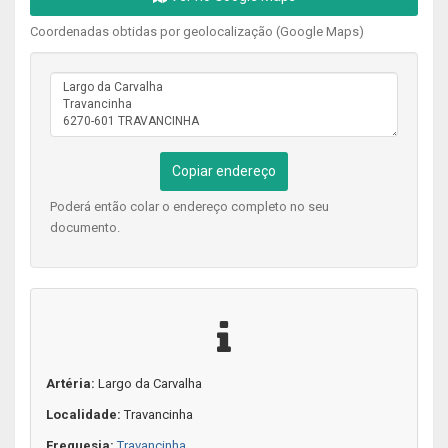
Coordenadas obtidas por geolocalização (Google Maps)
Copiar endereço
Poderá então colar o endereço completo no seu
documento.
Artéria:
Largo da Carvalha
Localidade:
Travancinha
Freguesia:
Travancinha