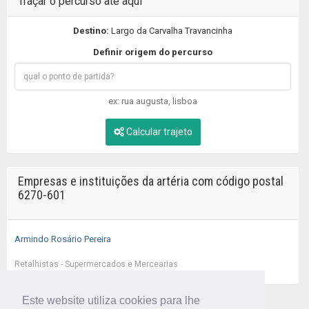
Traçar o percurso até aqui
Destino:
Largo da Carvalha Travancinha
Definir origem do percurso
ex: rua augusta, lisboa
Calcular trajeto
Empresas e instituições da artéria com código postal
6270-601
Armindo Rosário Pereira
Retalhistas - Supermercados e Mercearias
Este website utiliza cookies para lhe