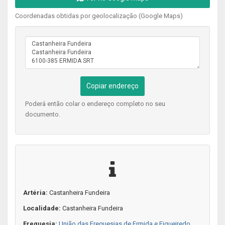
Coordenadas obtidas por geolocalização (Google Maps)
Copiar endereço
Poderá então colar o endereço completo no seu
documento.
Artéria:
Castanheira Fundeira
Localidade:
Castanheira Fundeira
Freguesia:
União das Freguesias de Ermida e Figueiredo