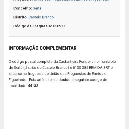
Concelho:
Sertã
Distrito:
Castelo Branco
Código da Freguesia:
050917
INFORMAÇÃO COMPLEMENTAR
O código postal completo da Castanheira Fundeira no município
de Sertã (distrito de Castelo Branco) é 6100-385 ERMIDA SRT e
situa-se na freguesia de União das Freguesias de Ermida e
Figueiredo . Esta artéria tem atribuído o seguinte código de
localidade:
44132
.