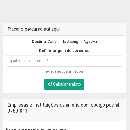
Traçar o percurso até aqui
Destino:
Canada do Açougue Agualva
Definir origem do percurso
ex: rua augusta, lisboa
Calcular trajeto
Empresas e instituições da artéria com código postal
9760-011
Não existem entidades nesta artéria