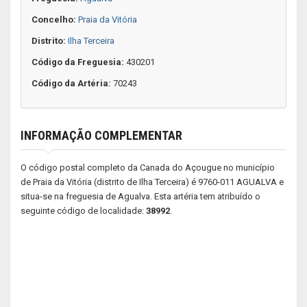
Concelho:
Praia da Vitória
Distrito:
Ilha Terceira
Código da Freguesia:
430201
Código da Artéria:
70243
INFORMAÇÃO COMPLEMENTAR
O código postal completo da Canada do Açougue no município
de Praia da Vitória (distrito de Ilha Terceira) é 9760-011 AGUALVA e
situa-se na freguesia de Agualva. Esta artéria tem atribuído o
seguinte código de localidade:
38992
.