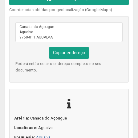
Coordenadas obtidas por geolocalização (Google Maps)
Copiar endereço
Poderá então colar o endereço completo no seu
documento.
Artéria:
Canada do Açougue
Localidade:
Agualva
Freguesia:
Agualva