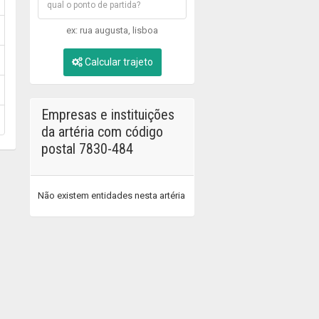
ex: rua augusta, lisboa
Calcular trajeto
Empresas e instituições
da artéria com código
postal 7830-484
Não existem entidades nesta artéria