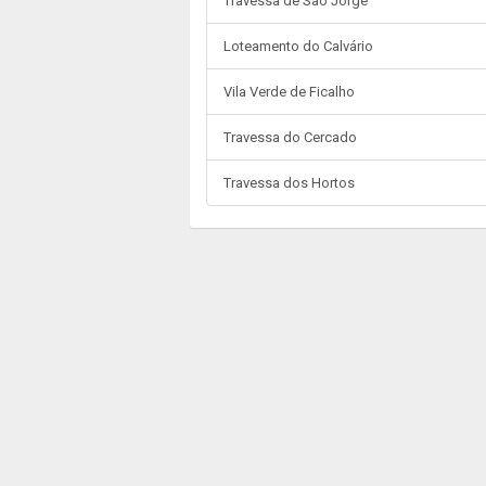
Travessa de São Jorge
Loteamento do Calvário
Vila Verde de Ficalho
Travessa do Cercado
Travessa dos Hortos