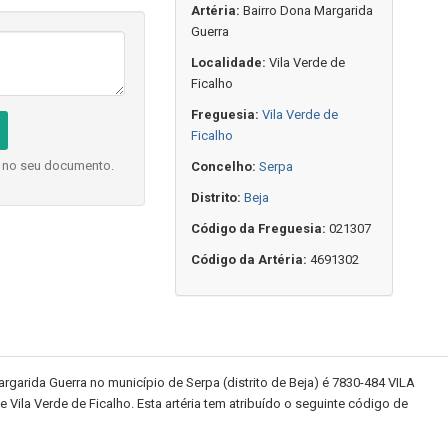
Artéria:
Bairro Dona Margarida
Guerra
Localidade:
Vila Verde de
Ficalho
Freguesia:
Vila Verde de
Ficalho
o no seu documento.
Concelho:
Serpa
Distrito:
Beja
Código da Freguesia:
021307
Código da Artéria:
4691302
garida Guerra no município de Serpa (distrito de Beja) é 7830-484 VILA
Vila Verde de Ficalho. Esta artéria tem atribuído o seguinte código de