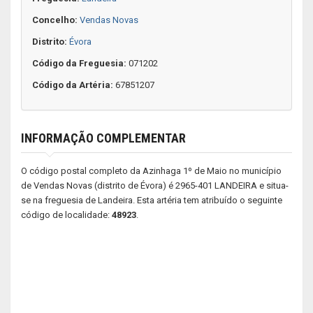
Concelho:
Vendas Novas
Distrito:
Évora
Código da Freguesia:
071202
Código da Artéria:
67851207
INFORMAÇÃO COMPLEMENTAR
O código postal completo da Azinhaga 1º de Maio no município
de Vendas Novas (distrito de Évora) é 2965-401 LANDEIRA e situa-
se na freguesia de Landeira. Esta artéria tem atribuído o seguinte
código de localidade:
48923
.