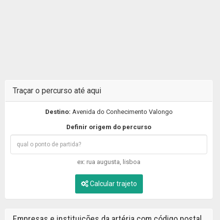
Traçar o percurso até aqui
Destino:
Avenida do Conhecimento Valongo
Definir origem do percurso
ex: rua augusta, lisboa
Calcular trajeto
Empresas e instituições da artéria com código postal