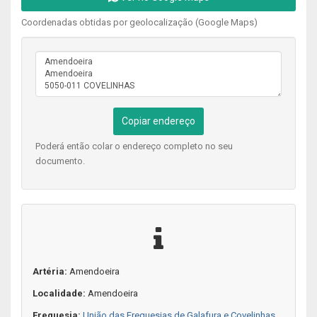
Coordenadas obtidas por geolocalização (Google Maps)
Copiar endereço
Poderá então colar o endereço completo no seu
documento.
Artéria:
Amendoeira
Localidade:
Amendoeira
Freguesia:
União das Freguesias de Galafura e Covelinhas