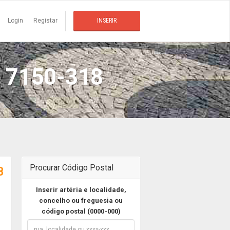
Login
Registar
INSERIR
 7150-318
Procurar Código Postal
B
Inserir artéria e localidade,
concelho ou freguesia ou
código postal (0000-000)