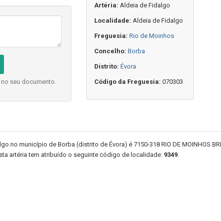
Artéria:
Aldeia de Fidalgo
Localidade:
Aldeia de Fidalgo
Freguesia:
Rio de Moinhos
Concelho:
Borba
Distrito:
Évora
o no seu documento.
Código da Freguesia:
070303
lgo no município de Borba (distrito de Évora) é 7150-318 RIO DE MOINHOS BR
sta artéria tem atribuído o seguinte código de localidade:
9349
.