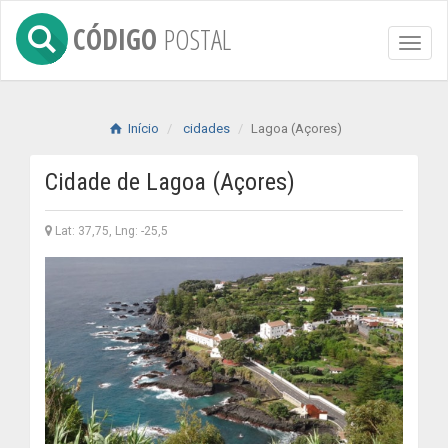
CÓDIGO
POSTAL
Toggl
naviga
Início
cidades
Lagoa (Açores)
Cidade de Lagoa (Açores)
Lat: 37,75, Lng: -25,5