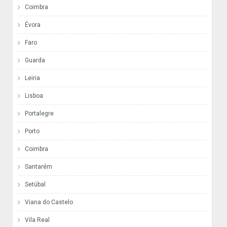
Coimbra
Évora
Faro
Guarda
Leiria
Lisboa
Portalegre
Porto
Coimbra
Santarém
Setúbal
Viana do Castelo
Vila Real