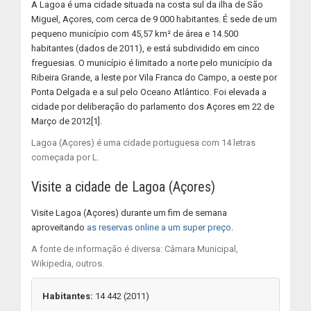
A Lagoa é uma cidade situada na costa sul da ilha de São
Miguel, Açores, com cerca de 9 000 habitantes. É sede de um
pequeno município com 45,57 km² de área e 14.500
habitantes (dados de 2011), e está subdividido em cinco
freguesias. O município é limitado a norte pelo município da
Ribeira Grande, a leste por Vila Franca do Campo, a oeste por
Ponta Delgada e a sul pelo Oceano Atlântico. Foi elevada a
cidade por deliberação do parlamento dos Açores em 22 de
Março de 2012[1].
Lagoa (Açores) é uma cidade portuguesa com 14 letras
começada por L.
Visite a cidade de Lagoa (Açores)
Visite Lagoa (Açores) durante um fim de semana
aproveitando
as reservas online a um super preço
.
A fonte de informação é diversa: Câmara Municipal,
Wikipedia, outros.
Habitantes:
14 442 (2011)