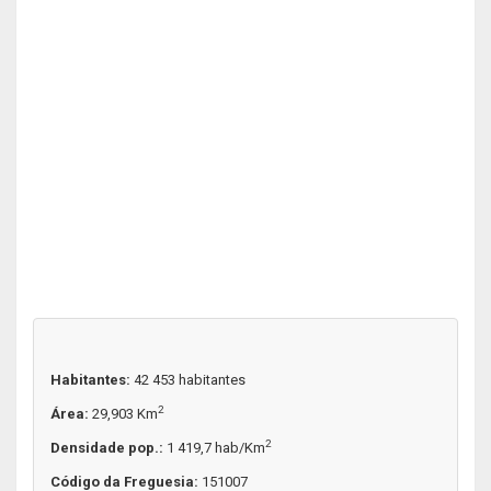
Habitantes:
42 453 habitantes
2
Área:
29,903 Km
2
Densidade pop.:
1 419,7 hab/Km
Código da Freguesia:
151007