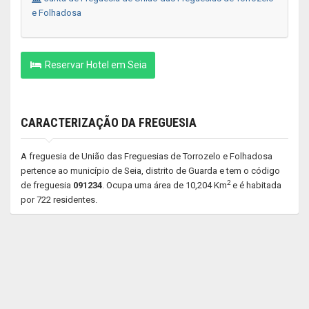
e Folhadosa
Reservar Hotel em Seia
CARACTERIZAÇÃO DA FREGUESIA
A freguesia de União das Freguesias de Torrozelo e Folhadosa
pertence ao município de Seia, distrito de Guarda e tem o código
2
de freguesia
091234
. Ocupa uma área de 10,204 Km
e é habitada
por 722 residentes.