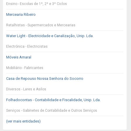
Ensino - Escolas de 1º, 2º e 3º Ciclos
Mercearia Ribeiro
Retalhistas - Supermercados e Mercearias
Water Light - Electricidade e Canalização, Unip. Lda.
Electrónica - Electricistas
Móveis Amaral
Mobiliário - Fabricantes
Casa de Repouso Nossa Senhora do Socorro
Diversos - Lares e Asilos
Folhadocontas - Contabilidade e Fiscalidade, Unip. Lda.
Serviços - Gabinetes de Contabilidade e Outros Serviços
(ver mais entidades)