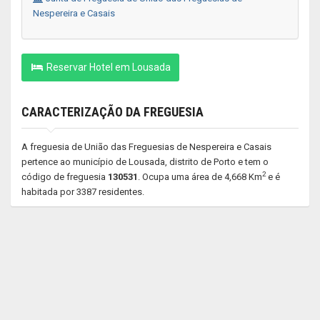
Nespereira e Casais
Reservar Hotel em Lousada
CARACTERIZAÇÃO DA FREGUESIA
A freguesia de União das Freguesias de Nespereira e Casais
pertence ao município de Lousada, distrito de Porto e tem o
2
código de freguesia
130531
. Ocupa uma área de 4,668 Km
e é
habitada por 3387 residentes.