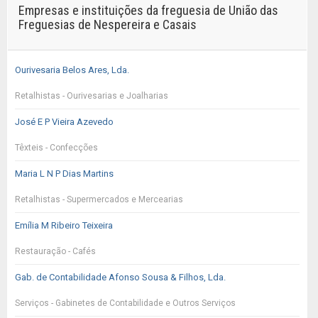
Empresas e instituições da freguesia de União das
Freguesias de Nespereira e Casais
Ourivesaria Belos Ares, Lda.
Retalhistas - Ourivesarias e Joalharias
José E P Vieira Azevedo
Têxteis - Confecções
Maria L N P Dias Martins
Retalhistas - Supermercados e Mercearias
Emília M Ribeiro Teixeira
Restauração - Cafés
Gab. de Contabilidade Afonso Sousa & Filhos, Lda.
Serviços - Gabinetes de Contabilidade e Outros Serviços