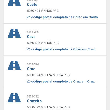
5050-401
Couto
5050-401 VINHÓS PRG
código postal completo de Couto em Couto
5050-405
Covo
5050-405 VINHÓS PRG
código postal completo de Covo em Covo
5050-324
Cruz
5050-324 MOURA MORTA PRG
código postal completo de Cruz em Cruz
5050-322
Cruzeiro
5050-322 MOURA MORTA PRG