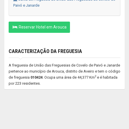
Paivó e Janarde
Reservar Hotel em Arouca
CARACTERIZAÇÃO DA FREGUESIA
A freguesia de União das Freguesias de Covelo de Paivó e Janarde
pertence ao município de Arouca, distrito de Aveiro e tem o código
2
de freguesia
010424
. Ocupa uma área de 44,377 Km
e é habitada
por 223 residentes.