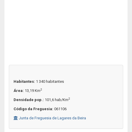
Habitantes:
1 340 habitantes
2
Área:
13,19 Km
2
Densidade pop.:
101,6 hab/Km
Código da Freguesia:
061106
Junta de Freguesia de Lagares da Beira