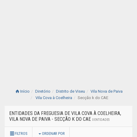
Início
Diretório
Distrito de Viseu
Vila Nova de Paiva
Vila Cova à Coelheira
Secção k do CAE
ENTIDADES DA FREGUESIA DE VILA COVA À COELHEIRA,
VILA NOVA DE PAIVA - SECÇÃO K DO CAE
0 ENTIDADES
FILTROS
ORDENAR POR