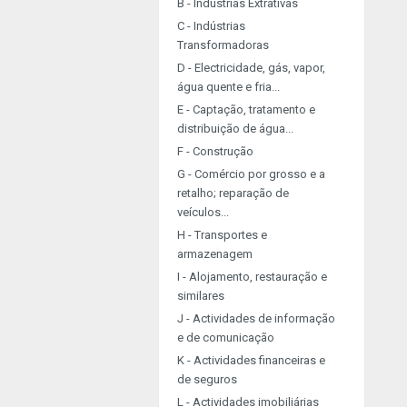
B - Indústrias Extrativas
C - Indústrias
Transformadoras
D - Electricidade, gás, vapor,
água quente e fria...
E - Captação, tratamento e
distribuição de água...
F - Construção
G - Comércio por grosso e a
retalho; reparação de
veículos...
H - Transportes e
armazenagem
I - Alojamento, restauração e
similares
J - Actividades de informação
e de comunicação
K - Actividades financeiras e
de seguros
L - Actividades imobiliárias