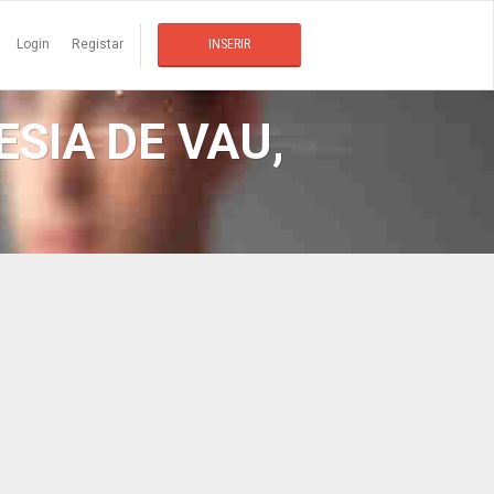
Login
Registar
INSERIR
SIA DE VAU,