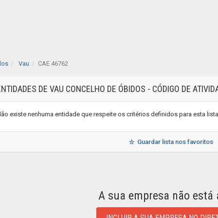
dos
Vau
CAE 46762
ENTIDADES DE VAU CONCELHO DE ÓBIDOS - CÓDIGO DE ATIVI
ão existe nenhuma entidade que respeite os critérios definidos para esta lis
Guardar lista nos favoritos
A sua empresa não está 
INCLUIR A SUA EMPRESA NO DIRE