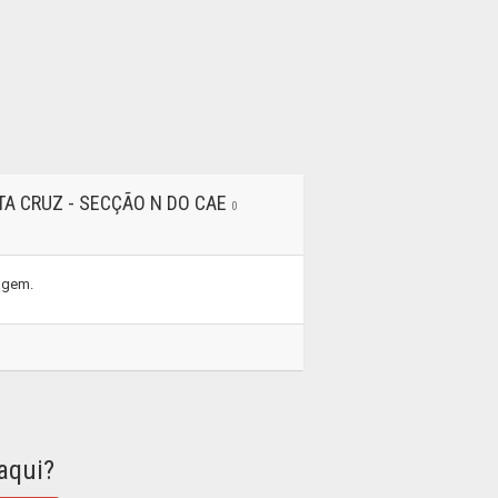
TA CRUZ - SECÇÃO N DO CAE
0
tagem.
aqui?