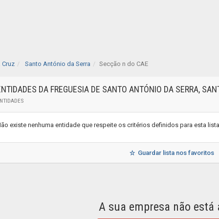
 Cruz
Santo António da Serra
Secção n do CAE
ENTIDADES DA FREGUESIA DE SANTO ANTÓNIO DA SERRA, SAN
NTIDADES
ão existe nenhuma entidade que respeite os critérios definidos para esta lis
Guardar lista nos favoritos
A sua empresa não está 