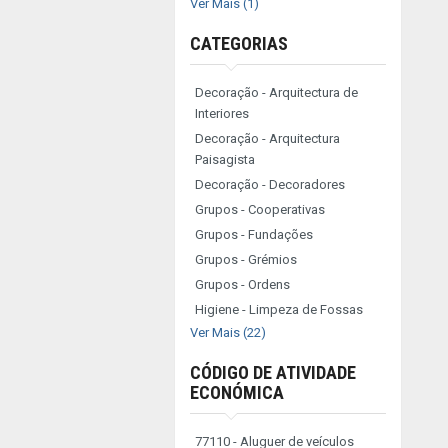
Ver Mais (1)
CATEGORIAS
Decoração - Arquitectura de
Interiores
Decoração - Arquitectura
Paisagista
Decoração - Decoradores
Grupos - Cooperativas
Grupos - Fundações
Grupos - Grémios
Grupos - Ordens
Higiene - Limpeza de Fossas
Ver Mais (22)
CÓDIGO DE ATIVIDADE
ECONÓMICA
77110 - Aluguer de veículos