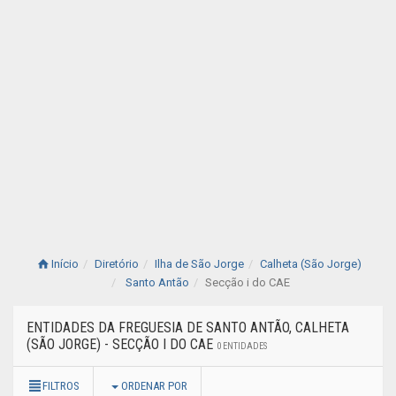
Início
Diretório
Ilha de São Jorge
Calheta (São Jorge)
Santo Antão
Secção i do CAE
ENTIDADES DA FREGUESIA DE SANTO ANTÃO, CALHETA
(SÃO JORGE) - SECÇÃO I DO CAE
0 ENTIDADES
FILTROS
ORDENAR POR