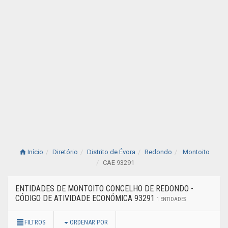
Início
Diretório
Distrito de Évora
Redondo
Montoito
CAE 93291
ENTIDADES DE MONTOITO CONCELHO DE REDONDO -
CÓDIGO DE ATIVIDADE ECONÓMICA 93291
1 ENTIDADES
FILTROS
ORDENAR POR