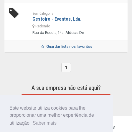
Sem Categoria
Gestoiro - Eventos, Lda.
Redondo
Rua da Escola,14a, Aldeias De
Guardar lista nos favoritos
1
A sua empresa não está aqui?
INCLUIR A SUA EMPRESA NO DIRETÓRIO
Este website utiliza cookies para lhe
proporcionar uma melhor experiência de
utilização.
Saber mais
CÓDIGO POSTAL
SOBRE NÓS
TERMOS E CONDIÇÕES