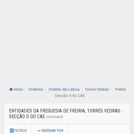
Início
Diretório
Distrito de Lisboa
Torres Vedras
Freiria
Secção d do CAE
ENTIDADES DA FREGUESIA DE FREIRIA, TORRES VEDRAS -
SECÇÃO D DO CAE
0 ENTIDADES
FILTROS
ORDENAR POR