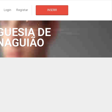
Login
Registar
INSERIR
GUESIA DE
ENAGUIÃO