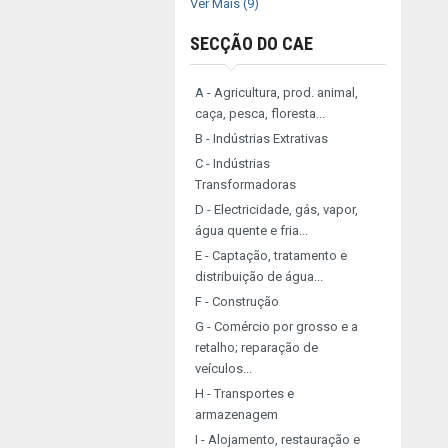
Ver Mais (9)
SECÇÃO DO CAE
A - Agricultura, prod. animal,
caça, pesca, floresta...
B - Indústrias Extrativas
C - Indústrias
Transformadoras
D - Electricidade, gás, vapor,
água quente e fria...
E - Captação, tratamento e
distribuição de água...
F - Construção
G - Comércio por grosso e a
retalho; reparação de
veículos...
H - Transportes e
armazenagem
I - Alojamento, restauração e