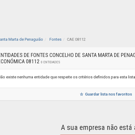
anta Marta de Penaguião
Fontes
CAE 08112
ENTIDADES DE FONTES CONCELHO DE SANTA MARTA DE PENAGU
ECONÓMICA 08112
0 ENTIDADES
ão existe nenhuma entidade que respeite os critérios definidos para esta lis
Guardar lista nos favoritos
A sua empresa não está 