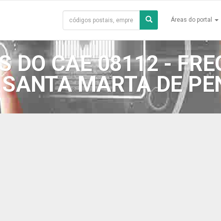
Áreas do portal
 DO CAE 08112 - FRE
 SANTA MARTA DE P