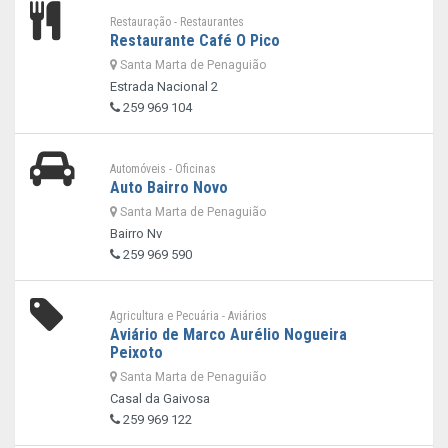
Restauração - Restaurantes
Restaurante Café O Pico
Santa Marta de Penaguião
Estrada Nacional 2
259 969 104
Automóveis - Oficinas
Auto Bairro Novo
Santa Marta de Penaguião
Bairro Nv
259 969 590
Agricultura e Pecuária - Aviários
Aviário de Marco Aurélio Nogueira
Peixoto
Santa Marta de Penaguião
Casal da Gaivosa
259 969 122