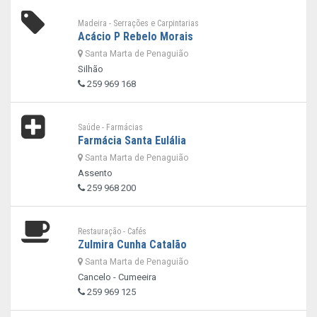
Madeira - Serrações e Carpintarias
Acácio P Rebelo Morais
Santa Marta de Penaguião
Silhão
259 969 168
Saúde - Farmácias
Farmácia Santa Eulália
Santa Marta de Penaguião
Assento
259 968 200
Restauração - Cafés
Zulmira Cunha Catalão
Santa Marta de Penaguião
Cancelo - Cumeeira
259 969 125