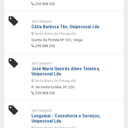
259 968 200
Sem Categoria
Cátia Barbosa Tão, Unipessoal Lda.
Santa Marta de Penaguião
Quinta da Portela Nº 301, Veiga
259 968 200
Sem Categoria
José Maria Queirós Alves Teixeira,
Unipessoal Lda.
Santa Marta de Penaguião
R. de Santa Eulália, Nº 220
259 968 200
Sem Categoria
Longomai - Consultoria e Serviços,
Unipessoal Lda.