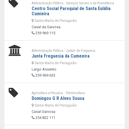
Administração Pública - Serviços Sociais e de Previdência
Centro Social Paroquial de Santa Eulália
Cumieira
Santa Marta de Penaguião
Casal da Gaivosa
259 969 115
Administração Pública - Juntas de Freguesia
Junta Freguesia da Cumeeira
Santa Marta de Penaguião
Largo Assento
259 969 633
Agricultura e Pecuária - Vitivinicultura
Domingos G R Alves Sousa
Santa Marta de Penaguião
Casal Gaivosa
254 822 111