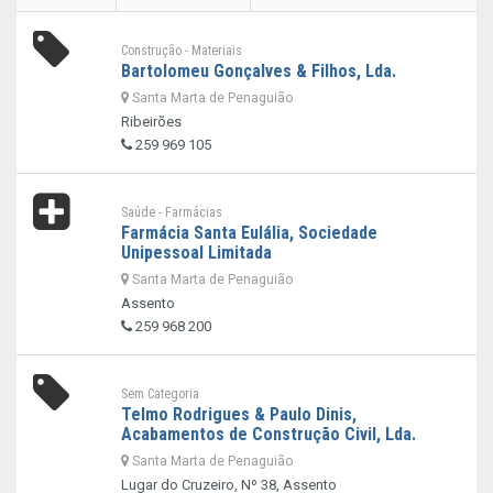
Construção - Materiais
Bartolomeu Gonçalves & Filhos, Lda.
Santa Marta de Penaguião
Ribeirões
259 969 105
Saúde - Farmácias
Farmácia Santa Eulália, Sociedade
Unipessoal Limitada
Santa Marta de Penaguião
Assento
259 968 200
Sem Categoria
Telmo Rodrigues & Paulo Dinis,
Acabamentos de Construção Civil, Lda.
Santa Marta de Penaguião
Lugar do Cruzeiro, Nº 38, Assento