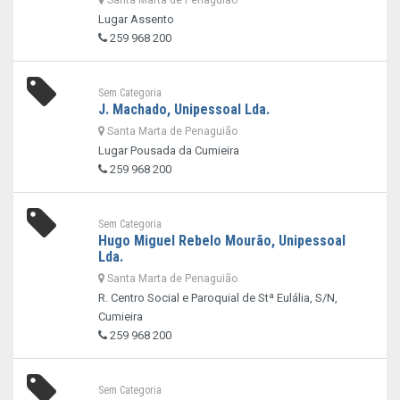
Santa Marta de Penaguião
Lugar Assento
259 968 200
Sem Categoria
J. Machado, Unipessoal Lda.
Santa Marta de Penaguião
Lugar Pousada da Cumieira
259 968 200
Sem Categoria
Hugo Miguel Rebelo Mourão, Unipessoal
Lda.
Santa Marta de Penaguião
R. Centro Social e Paroquial de Stª Eulália, S/N,
Cumieira
259 968 200
Sem Categoria