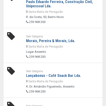
Paulo Eduardo Ferreira, Construção Civil,
Unipessoal Lda.
Santa Marta de Penaguião
R. da Costa, 50, Bairro Novo
259 968 200
Sem Categoria
Morais, Pereira & Morais, Lda.
Santa Marta de Penaguião
Lugar Assento
259 968 200
Sem Categoria
Lançabonus - Café Snack Bar Lda.
Santa Marta de Penaguião
R. Dr. Amândio Figueiredo, Assento
259 968 200