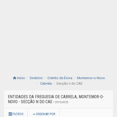
Início
Diretório
Distrito de Évora
Montemor-o-Novo
Cabrela
Secção n do CAE
ENTIDADES DA FREGUESIA DE CABRELA, MONTEMOR-O-
NOVO - SECÇÃO N DO CAE
1 ENTIDADES
FILTROS
ORDENAR POR