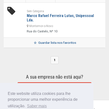
Sem Categoria
Marco Rafael Ferreira Lutas, Unipessoal
Lda.
Montemor-o-Novo
Rua do Castelo, Nº 10
Guardar lista nos favoritos
1
A sua empresa não está aqui?
INCLUIR A SUA EMPRESA NO DIRETÓRIO
Este website utiliza cookies para lhe
proporcionar uma melhor experiência de
utilização.
Saber mais