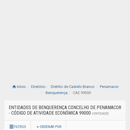
Início
Diretório
Distrito de Castelo Branco
Penamacor
Benquerença
CAE 99000
ENTIDADES DE BENQUERENÇA CONCELHO DE PENAMACOR
- CÓDIGO DE ATIVIDADE ECONÓMICA 99000
0 ENTIDADES
FILTROS
ORDENAR POR